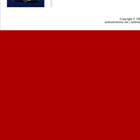
Copyright © 2
webnekretnine.net | webnek