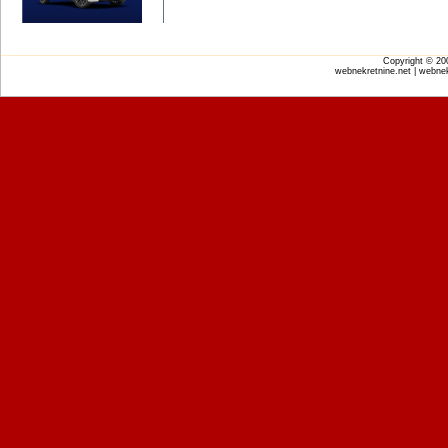
Copyright © 2
webnekretnine.net | webnek