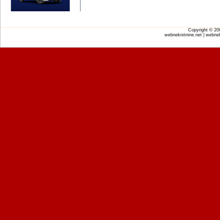
Copyright © 2
webnekretnine.net | webnek