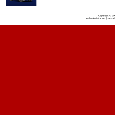
Copyright © 2
webnekretnine.net | webnek