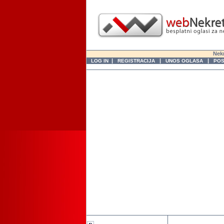
Nekr
|
|
|
LOG IN
REGISTRACIJA
UNOS OGLASA
POS