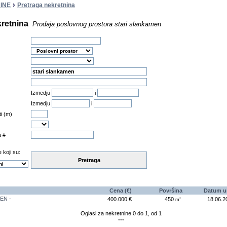
INE
Pretraga nekretnina
kretnina
Prodaja poslovnog prostora stari slankamen
Izmedju
i
Izmedju
i
ti (m)
a #
 koji su:
Pretraga
Cena (€)
Površina
Datum u
EN -
400.000 €
450
18.06.2
2
m
Oglasi za nekretnine 0 do 1, od 1
•••