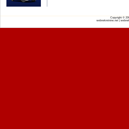
Copyright © 2
webnekretnine.net | webnek