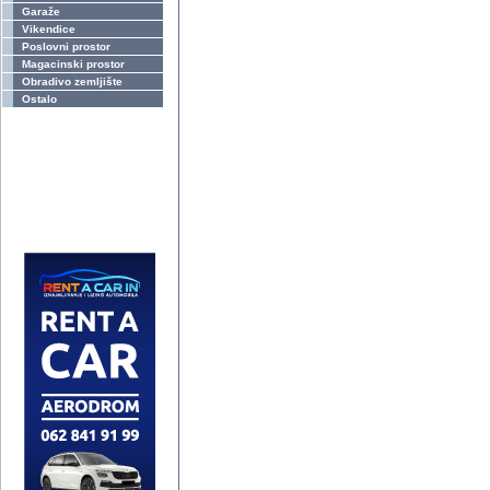
Garaže
Vikendice
Poslovni prostor
Magacinski prostor
Obradivo zemljište
Ostalo