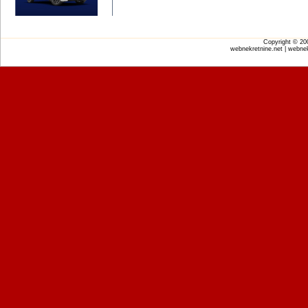
Copyright © 2
webnekretnine.net | webnek