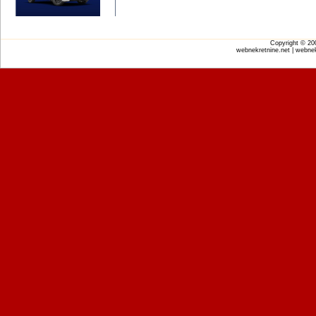
Copyright © 2
webnekretnine.net | webnek