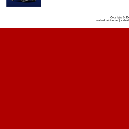
Copyright © 2
webnekretnine.net | webnek