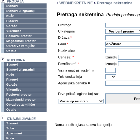
PRODAJA
WEBNEKRETNINE
Pretraga nekretnina
Stanovi
Stanovi u izgradnji
Pretraga nekretnina
Prodaja poslovnog 
Kuće
Placevi
Pretraga
Garaže
Vikendice
U kategoriji
Poslovni prostor
Država
*
Magacinski prostor
Grad
*
Obradivo zemljište
Naziv ulice
Ostalo
Cena (€)
*
Izmedju
KUPOVINA
Površina m²
*
Izmedju
Stanovi
Stanovi u izgradnji
Visina unutrašnjosti (m)
Kuće
Telefonska linija
Placevi
Agencijska oznaka #
Garaže
Vikendice
Prvo prikaži oglase koji su:
Poslovni prostor
Pre
Magacinski prostor
Obradivo zemljište
Ostalo
IZNAJMLJIVANJE
Stanovi
Nema unetih oglasa za ovu kategoriju!!!
Sobe
Apartmani
Kuće