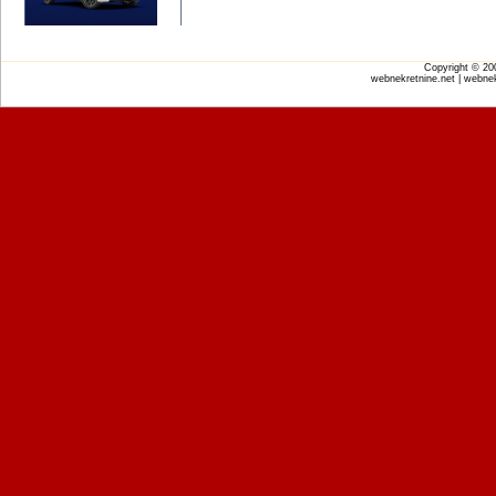
Copyright © 2
webnekretnine.net | webnek