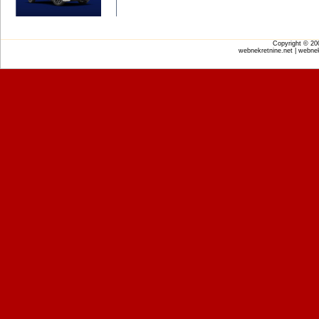
Copyright © 2
webnekretnine.net | webnek