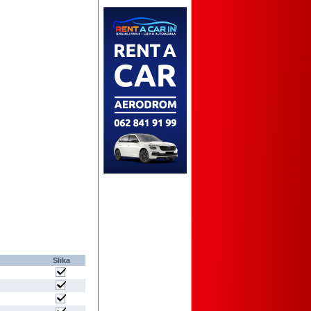
Slika