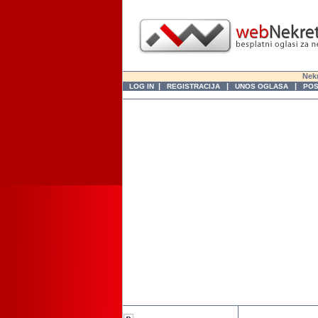
Nekr
|
|
|
LOG IN
REGISTRACIJA
UNOS OGLASA
POS