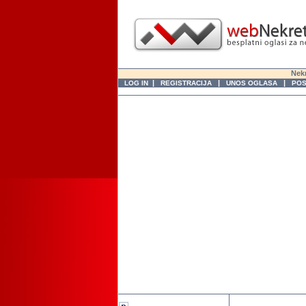
Nekr
|
|
|
LOG IN
REGISTRACIJA
UNOS OGLASA
POS