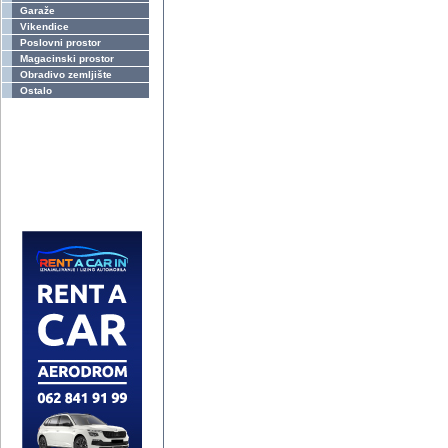
Garaže
Vikendice
Poslovni prostor
Magacinski prostor
Obradivo zemljište
Ostalo