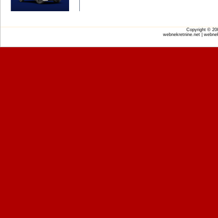
Copyright © 2
webnekretnine.net | webnek