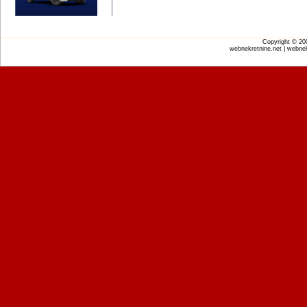
Copyright © 2
webnekretnine.net | webnek