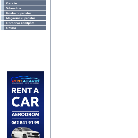
Garaže
Vikendice
Poslovni prostor
Magacinski prostor
Obradivo zemljište
Ostalo