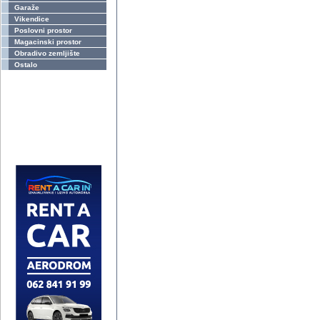
Garaže
Vikendice
Poslovni prostor
Magacinski prostor
Obradivo zemljište
Ostalo