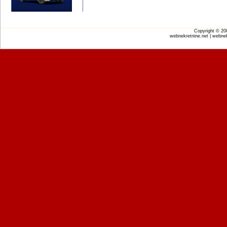
Copyright © 2
webnekretnine.net | webnek