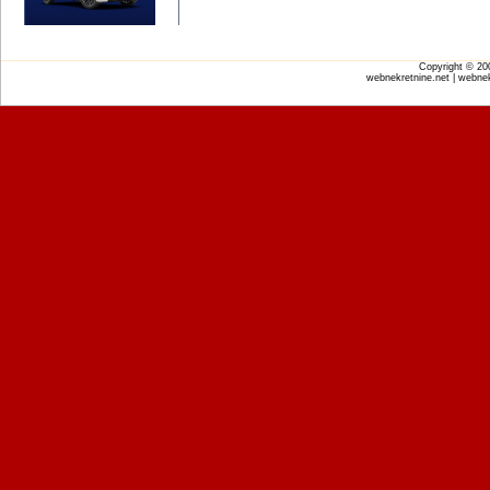
Copyright © 2
webnekretnine.net | webnek