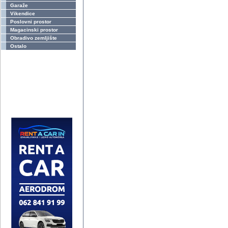
Garaže
Vikendice
Poslovni prostor
Magacinski prostor
Obradivo zemljište
Ostalo