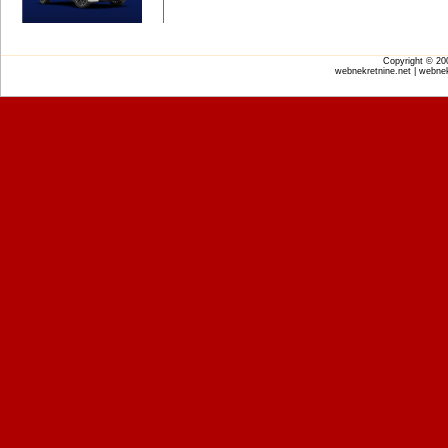
Copyright © 2
webnekretnine.net | webnek