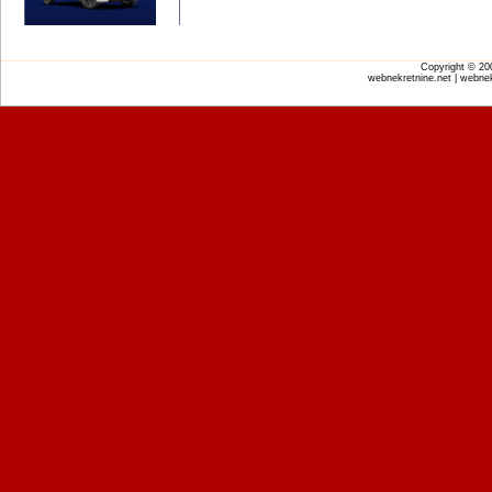
Copyright © 2
webnekretnine.net | webnek