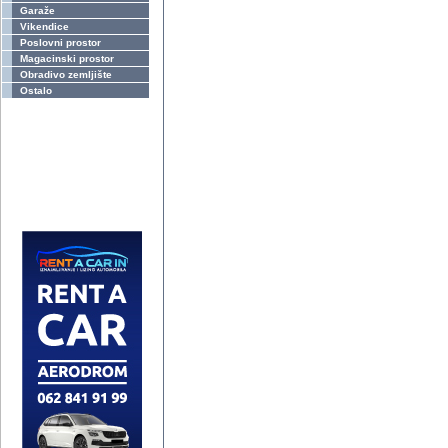
Garaže
Vikendice
Poslovni prostor
Magacinski prostor
Obradivo zemljište
Ostalo