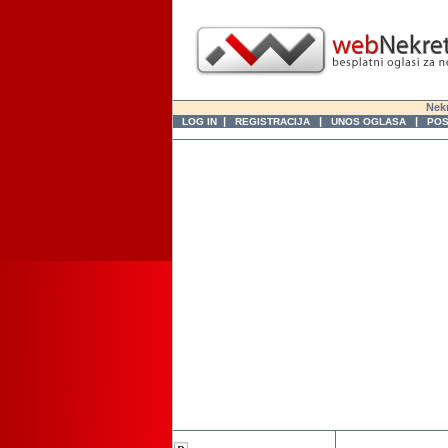
Nekr
|
|
|
LOG IN
REGISTRACIJA
UNOS OGLASA
POS