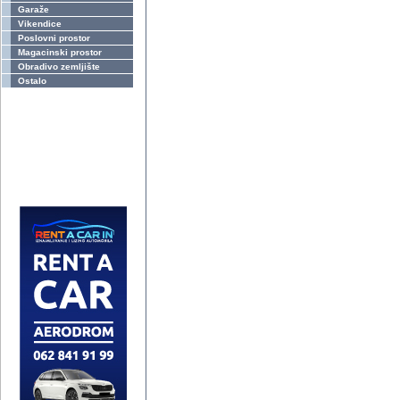
Garaže
Vikendice
Poslovni prostor
Magacinski prostor
Obradivo zemljište
Ostalo