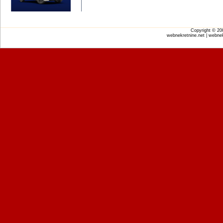
Copyright © 2
webnekretnine.net | webnek