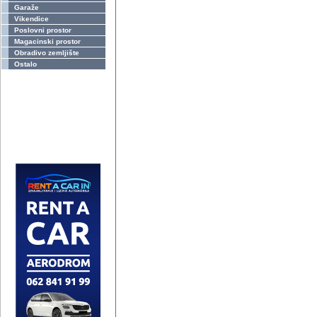
Garaže
Vikendice
Poslovni prostor
Magacinski prostor
Obradivo zemljište
Ostalo