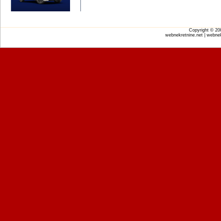
Copyright © 2
webnekretnine.net | webnek