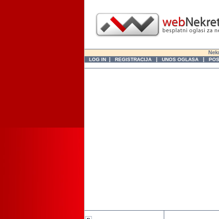
Nekr
|
|
|
LOG IN
REGISTRACIJA
UNOS OGLASA
POS