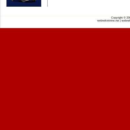
Copyright © 2
webnekretnine.net | webnek