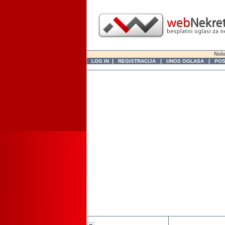
Nekr
|
|
|
LOG IN
REGISTRACIJA
UNOS OGLASA
POS