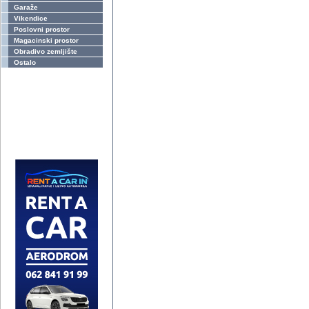
Garaže
Vikendice
Poslovni prostor
Magacinski prostor
Obradivo zemljište
Ostalo