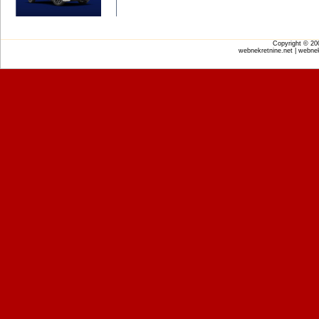
Copyright © 2
webnekretnine.net | webnek