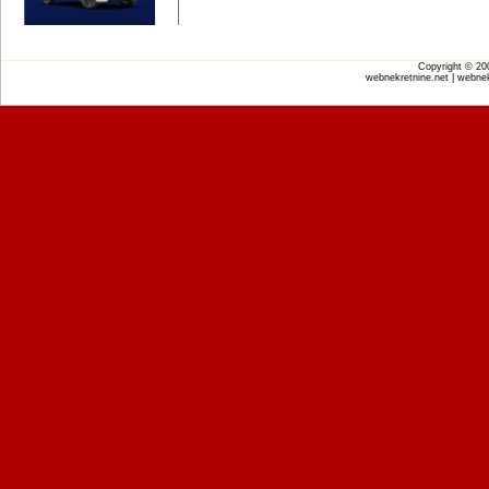
Copyright © 2
webnekretnine.net | webnek