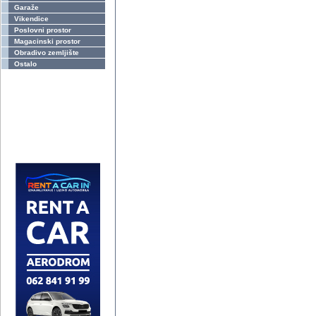
Garaže
Vikendice
Poslovni prostor
Magacinski prostor
Obradivo zemljište
Ostalo