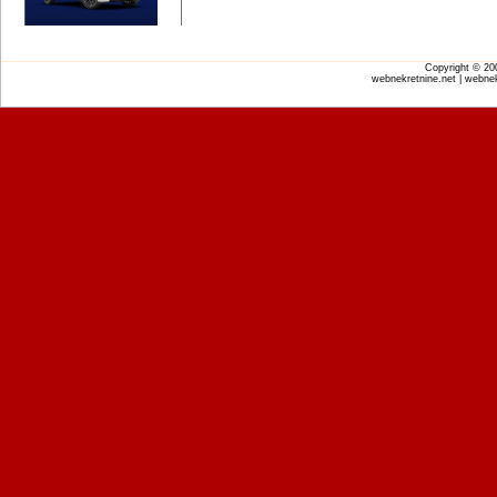
Copyright © 2
webnekretnine.net | webnek