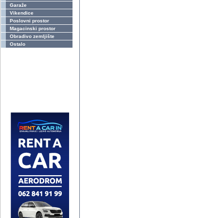
Garaže
Vikendice
Poslovni prostor
Magacinski prostor
Obradivo zemljište
Ostalo