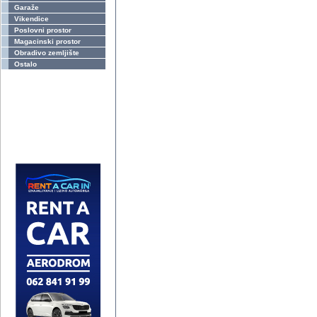
Garaže
Vikendice
Poslovni prostor
Magacinski prostor
Obradivo zemljište
Ostalo