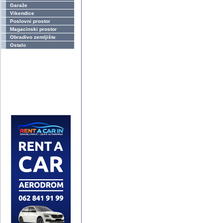
Garaže
Vikendice
Poslovni prostor
Magacinski prostor
Obradivo zemljište
Ostalo