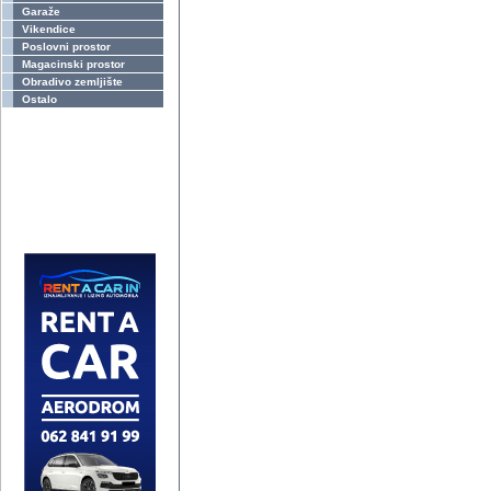
Garaže
Vikendice
Poslovni prostor
Magacinski prostor
Obradivo zemljište
Ostalo