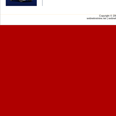
Copyright © 2
webnekretnine.net | webnek