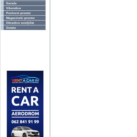
Garaže
Vikendice
Poslovni prostor
Magacinski prostor
Obradivo zemljište
Ostalo