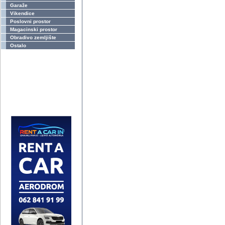
Garaže
Vikendice
Poslovni prostor
Magacinski prostor
Obradivo zemljište
Ostalo