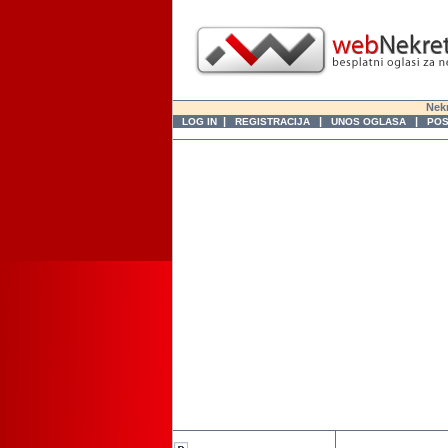
Nekr
|
|
|
LOG IN
REGISTRACIJA
UNOS OGLASA
POS