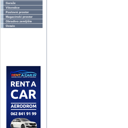
Garaže
Vikendice
Poslovni prostor
Magacinski prostor
Obradivo zemljište
Ostalo