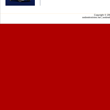
Copyright © 2
webnekretnine.net | webnek