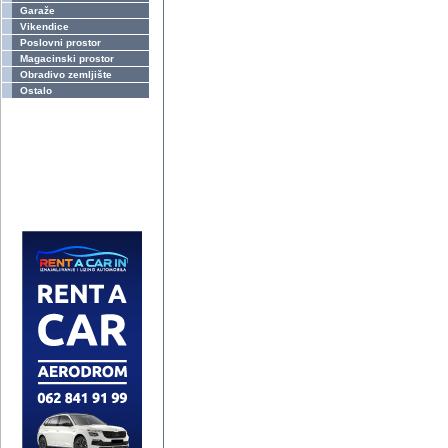
Garaže
Vikendice
Poslovni prostor
Magacinski prostor
Obradivo zemljište
Ostalo