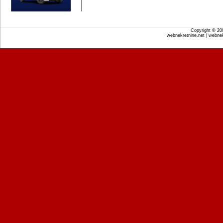
Copyright © 2
webnekretnine.net | webnek