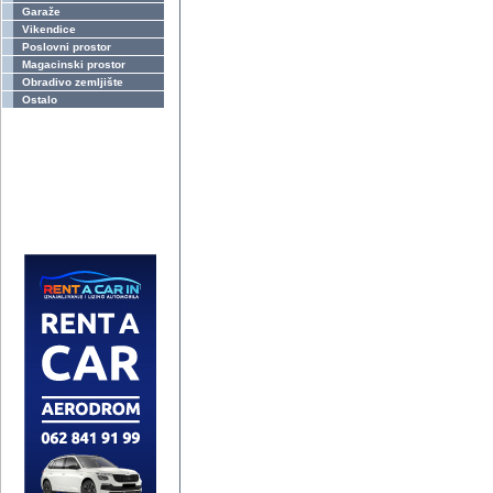
Garaže
Vikendice
Poslovni prostor
Magacinski prostor
Obradivo zemljište
Ostalo