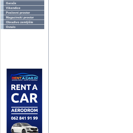
Garaže
Vikendice
Poslovni prostor
Magacinski prostor
Obradivo zemljište
Ostalo