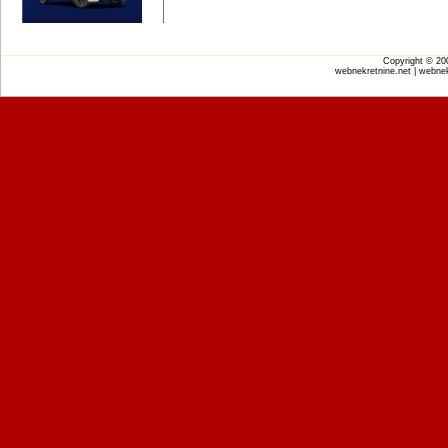
Copyright © 2
webnekretnine.net | webnek