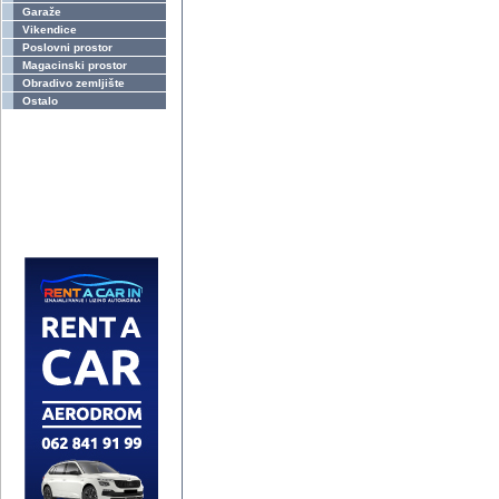
Garaže
Vikendice
Poslovni prostor
Magacinski prostor
Obradivo zemljište
Ostalo