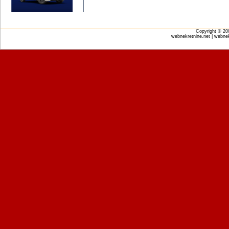
Copyright © 2
webnekretnine.net | webnek