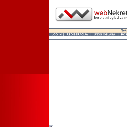
Nekr
|
|
|
LOG IN
REGISTRACIJA
UNOS OGLASA
POS