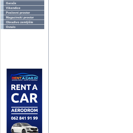
Garaže
Vikendice
Poslovni prostor
Magacinski prostor
Obradivo zemljište
Ostalo