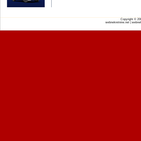
Copyright © 2
webnekretnine.net | webnek