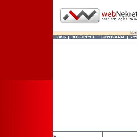
Nekr
|
|
|
LOG IN
REGISTRACIJA
UNOS OGLASA
POS