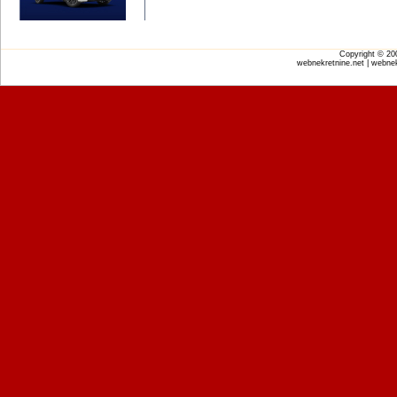
Copyright © 2
webnekretnine.net | webnek