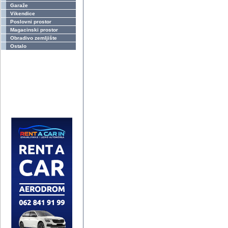
Garaže
Vikendice
Poslovni prostor
Magacinski prostor
Obradivo zemljište
Ostalo