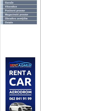
Garaže
Vikendice
Poslovni prostor
Magacinski prostor
Obradivo zemljište
Ostalo