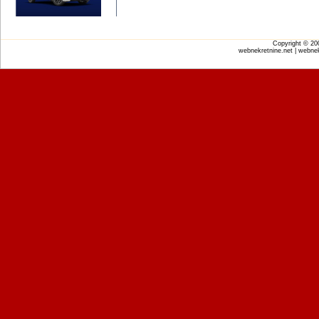
Copyright © 2
webnekretnine.net | webnek