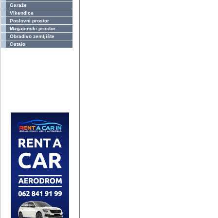
Garaže
Vikendice
Poslovni prostor
Magacinski prostor
Obradivo zemljište
Ostalo