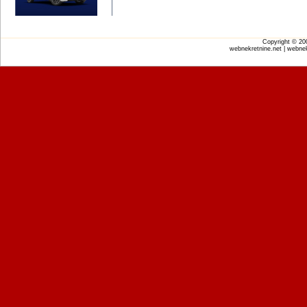
Copyright © 2
webnekretnine.net | webnek