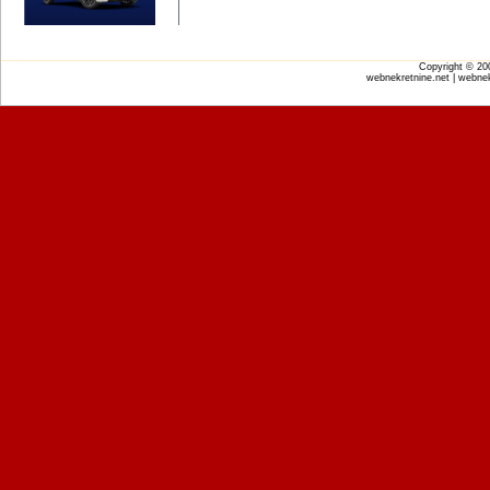
Copyright © 2
webnekretnine.net | webnek