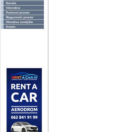
Garaže
Vikendice
Poslovni prostor
Magacinski prostor
Obradivo zemljište
Ostalo