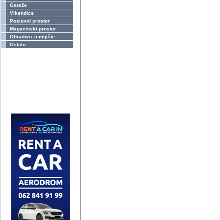
Garaže
Vikendice
Poslovni prostor
Magacinski prostor
Obradivo zemljište
Ostalo