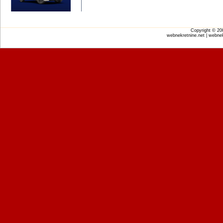
Copyright © 2
webnekretnine.net | webnek