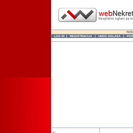
Nekr
|
|
|
LOG IN
REGISTRACIJA
UNOS OGLASA
POS