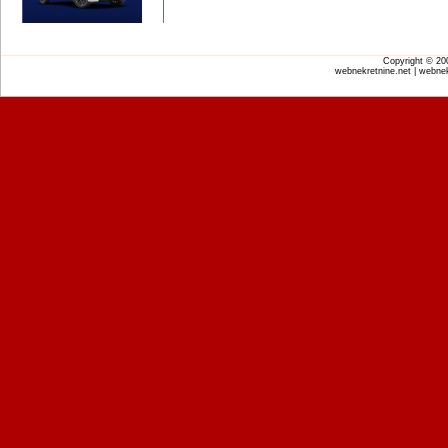
Copyright © 2
webnekretnine.net | webnek