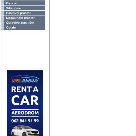
Garaže
Vikendice
Poslovni prostor
Magacinski prostor
Obradivo zemljište
Ostalo