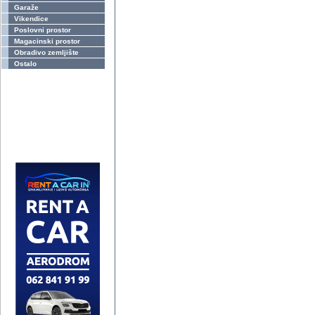
Garaže
Vikendice
Poslovni prostor
Magacinski prostor
Obradivo zemljište
Ostalo