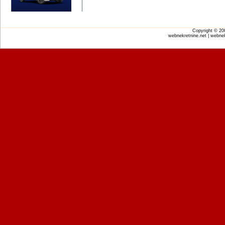
Copyright © 2
webnekretnine.net | webnek